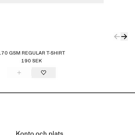
170 GSM REGULAR T-SHIRT
190 SEK
Konto och plats