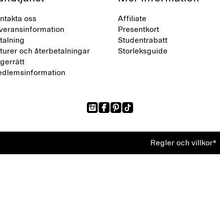
ntakta oss
Affiliate
veransinformation
Presentkort
talning
Studentrabatt
turer och återbetalningar
Storleksguide
gerrätt
dlemsinformation
Regler och villkor*