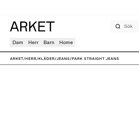
Sök
Dam
Herr
Barn
Home
ARKET
/
Herr
/
Kläder
/
Jeans
/
PARK Straight jeans