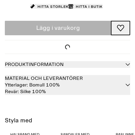
Hitta storlek
Hitta i butik
Lägg i varukorg
PRODUKTINFORMATION
MATERIAL OCH LEVERANTÖRER
Ytterlager:
Bomull 100%
Revär:
Silke 100%
Styla med