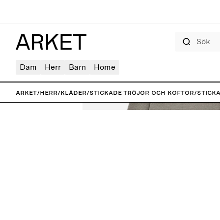
Sök
Dam
Herr
Barn
Home
ARKET
/
Herr
/
Kläder
/
Stickade tröjor och koftor
/
Stick