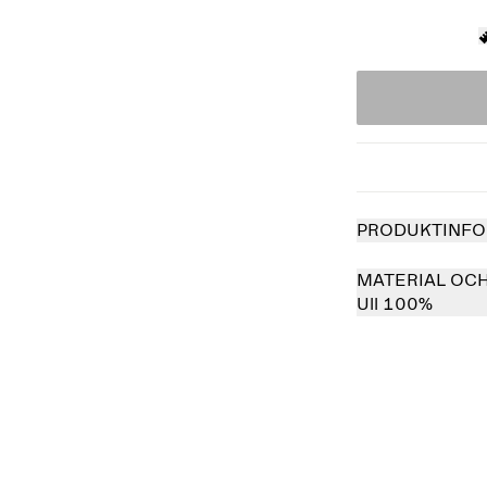
PRODUKTINFO
MATERIAL OC
Ull 100%
Slutsåld