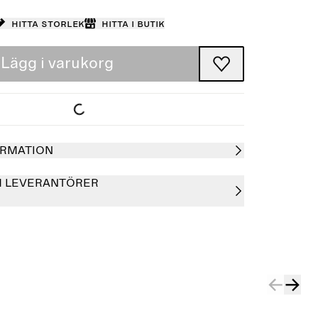
Hitta storlek
Hitta i butik
Lägg i varukorg
RMATION
H LEVERANTÖRER