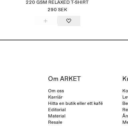
220 GSM RELAXED T-SHIRT
290 SEK
Om ARKET
K
Om oss
Ko
Karriär
Le
Hitta en butik eller ett kafé
Be
Editorial
Re
Material
Ån
Resale
Me