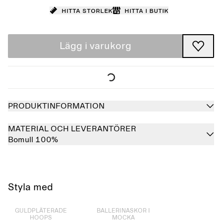
Hitta storlek
Hitta i butik
Lägg i varukorg
PRODUKTINFORMATION
MATERIAL OCH LEVERANTÖRER
Bomull 100%
Styla med
Slutsåld
Slutsåld
GULDPLÄTERADE
BALLERINASKOR I
HOOPS
MOCKA