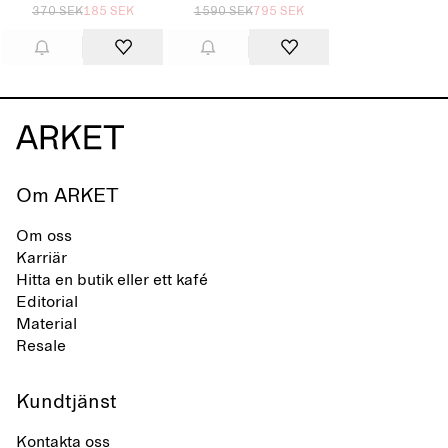
370 SEK
185 SEK
1590 SEK
795 SEK
Om ARKET
Om oss
Karriär
Hitta en butik eller ett kafé
Editorial
Material
Resale
Kundtjänst
Kontakta oss