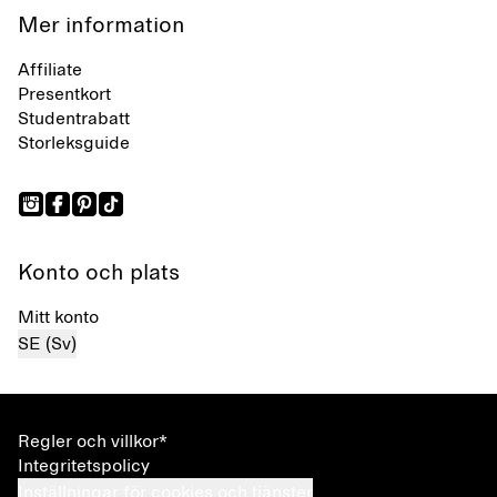
Mer information
Affiliate
Presentkort
Studentrabatt
Storleksguide
Konto och plats
Mitt konto
SE (Sv)
Regler och villkor*
Integritetspolicy
Inställningar för cookies och tjänster