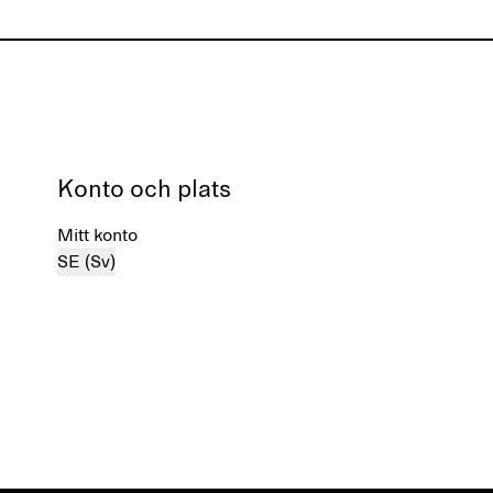
Konto och plats
Mitt konto
SE (Sv)