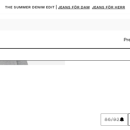
The summer denim edit |
Jeans för dam
Jeans för herr
Pr
86/92