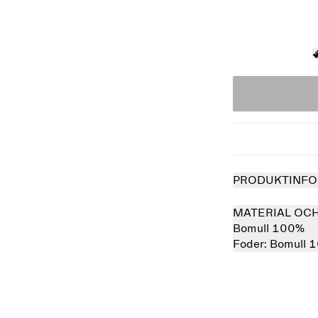
PRODUKTINFO
MATERIAL OC
Bomull 100%
Foder:
Bomull 