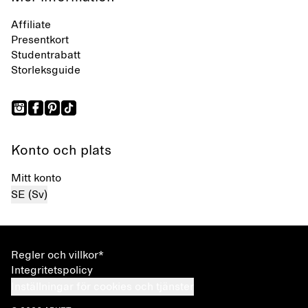
Affiliate
Presentkort
Studentrabatt
Storleksguide
Konto och plats
Mitt konto
SE (Sv)
Regler och villkor*
Integritetspolicy
Inställningar för cookies och tjänster