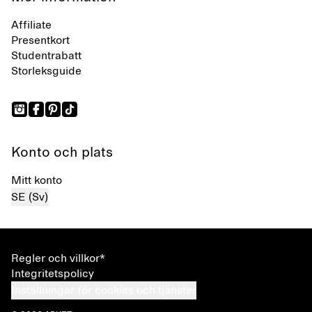
Affiliate
Presentkort
Studentrabatt
Storleksguide
Konto och plats
Mitt konto
SE (Sv)
Regler och villkor*
Integritetspolicy
Inställningar för cookies och tjänster