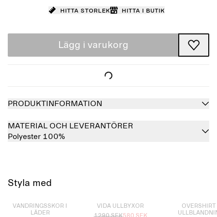
Hitta storlek
Hitta i butik
Lägg i varukorg
PRODUKTINFORMATION
MATERIAL OCH LEVERANTÖRER
Polyester 100%
Styla med
Slutsåld
Slutsåld
Slutsåld
VANDRINGSSKOR I
VIDA ULLBYXOR
OVERSHIRT 
LÄDER
ULLBLANDNI
1290 SEK
580 SEK