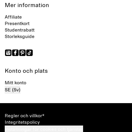
Mer information
Affiliate
Presentkort
Studentrabatt
Storleksguide
Konto och plats
Mitt konto
SE (Sv)
Regler och villkor*
Integritetspolicy
Inställningar för cookies och tjänster