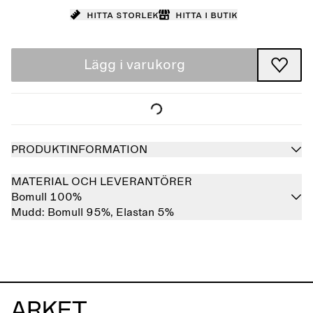
Hitta storlek
Hitta i butik
Lägg i varukorg
PRODUKTINFORMATION
MATERIAL OCH LEVERANTÖRER
Bomull 100%
Mudd:
Bomull 95%,
Elastan 5%