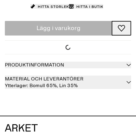
Hitta storlek
Hitta i butik
Lägg i varukorg
PRODUKTINFORMATION
MATERIAL OCH LEVERANTÖRER
Ytterlager:
Bomull 65%,
Lin 35%