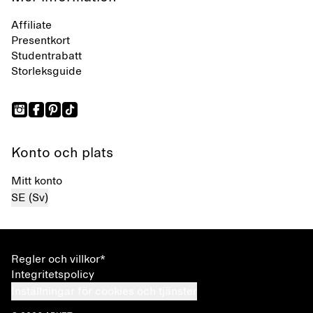
Affiliate
Presentkort
Studentrabatt
Storleksguide
Konto och plats
Mitt konto
SE (Sv)
Regler och villkor*
Integritetspolicy
Inställningar för cookies och tjänster