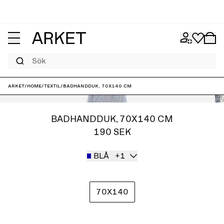
Sök
ARKET
/
Home
/
Textil
/
Badhandduk, 70x140 cm
BADHANDDUK, 70X140 CM
190 SEK
BLÅ
+1
70X140