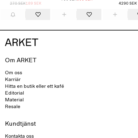
270 SEK
189 SEK
4290 SEK
Om ARKET
Om oss
Karriär
Hitta en butik eller ett kafé
Editorial
Material
Resale
Kundtjänst
Kontakta oss