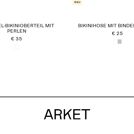
Neu
L-BIKINIOBERTEIL MIT
BIKINIHOSE MIT BIND
PERLEN
€ 25
€ 35