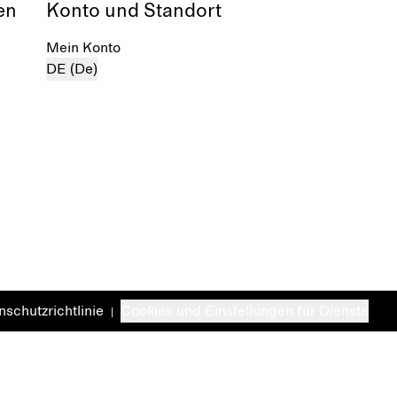
en
Konto und Standort
Mein Konto
DE (De)
schutzrichtlinie
Cookies und Einstellungen für Dienste
|