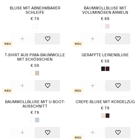
BLUSE MIT ABNEHMBARER
BAUMWOLLBLUSE MIT
SCHLEIFE
VOLUMINÖSEN ÄRMELN
€ 79
€ 69
Neu
Neu
T-SHIRT AUS PIMA-BAUMWOLLE
GERAFFTE LEINENBLUSE
MIT SCHÖSSCHEN
€ 59
€ 59
Neu
Neu
BAUMWOLLBLUSE MIT U-BOOT-
CREPE-BLUSE MIT KORDELZUG
AUSSCHNITT
€ 79
€ 79
Neu