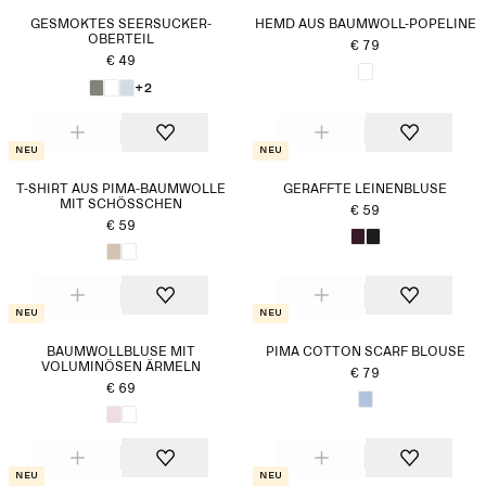
GESMOKTES SEERSUCKER-
HEMD AUS BAUMWOLL-POPELINE
OBERTEIL
€ 79
€ 49
+2
Neu
Neu
T-SHIRT AUS PIMA-BAUMWOLLE
GERAFFTE LEINENBLUSE
MIT SCHÖSSCHEN
€ 59
€ 59
Neu
Neu
BAUMWOLLBLUSE MIT
PIMA COTTON SCARF BLOUSE
VOLUMINÖSEN ÄRMELN
€ 79
€ 69
Neu
Neu