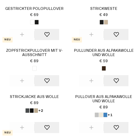
GESTRICKTER POLOPULLOVER
STRICKWESTE
€ 69
€ 49
Neu
Neu
ZOPFSTRICKPULLOVER MIT V-
PULLUNDER AUS ALPAKAWOLLE
AUSSCHNITT
UND WOLLE
€ 89
€ 59
STRICKJACKE AUS WOLLE
PULLOVER AUS ALPAKAWOLLE
UND WOLLE
€ 89
€ 89
+2
+1
Neu