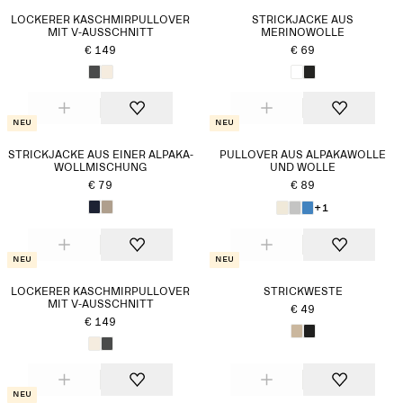
LOCKERER KASCHMIRPULLOVER
STRICKJACKE AUS
MIT V-AUSSCHNITT
MERINOWOLLE
€ 149
€ 69
Neu
Neu
STRICKJACKE AUS EINER ALPAKA-
PULLOVER AUS ALPAKAWOLLE
WOLLMISCHUNG
UND WOLLE
€ 79
€ 89
+1
Neu
Neu
LOCKERER KASCHMIRPULLOVER
STRICKWESTE
MIT V-AUSSCHNITT
€ 49
€ 149
Neu