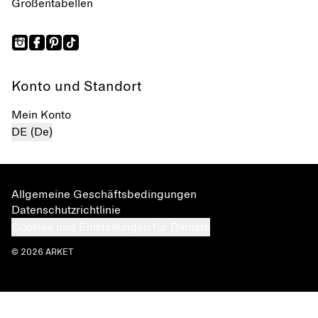
Größentabellen
Konto und Standort
Mein Konto
DE (De)
Allgemeine Geschäftsbedingungen
Datenschutzrichtlinie
Cookies und Einstellungen für Dienste
© 2026 ARKET