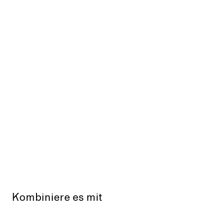
Kombiniere es mit
Ausverkauft