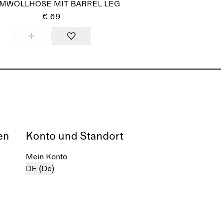
MWOLLHOSE MIT BARREL LEG
€ 69
en
Konto und Standort
Mein Konto
DE (De)