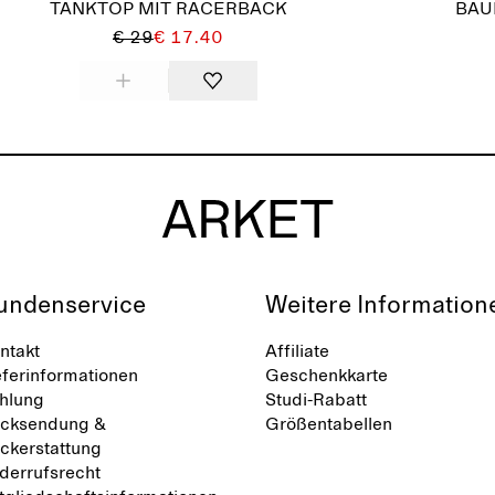
TANKTOP MIT RACERBACK
BAU
€ 29
€ 17.40
undenservice
Weitere Information
ntakt
Affiliate
eferinformationen
Geschenkkarte
hlung
Studi-Rabatt
cksendung &
Größentabellen
ckerstattung
derrufsrecht