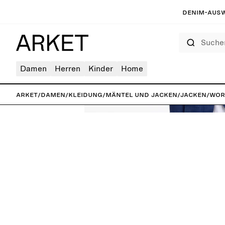
Denim-Ausw
Suchen
Damen
Herren
Kinder
Home
ARKET
/
Damen
/
Kleidung
/
Mäntel und Jacken
/
Jacken
/
Wor