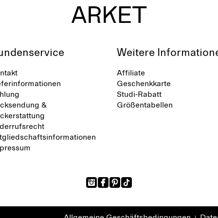
undenservice
Weitere Information
ntakt
Affiliate
eferinformationen
Geschenkkarte
hlung
Studi-Rabatt
cksendung &
Größentabellen
ckerstattung
derrufsrecht
tgliedschaftsinformationen
pressum
Allgemeine Geschäftsbedingungen
Daten