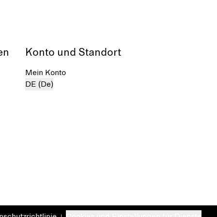
en
Konto und Standort
Mein Konto
DE (De)
schutzrichtlinie
Cookies und Einstellungen für Dienste