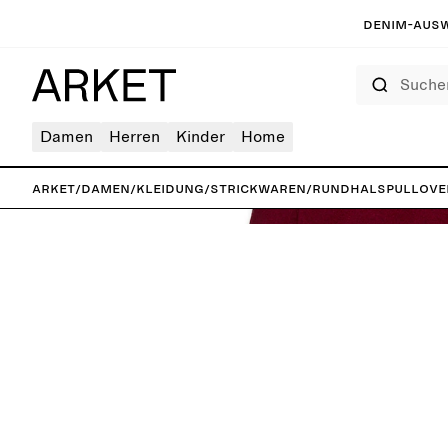
Denim-Ausw
Suchen
Damen
Herren
Kinder
Home
ARKET
/
Damen
/
Kleidung
/
Strickwaren
/
Rundhalspullove