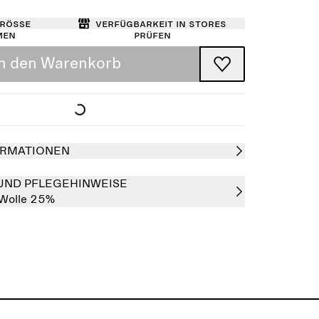
Größe
Verfügbarkeit in Stores
men
prüfen
In den Warenkorb
RMATIONEN
UND PFLEGEHINWEISE
Wolle 25%