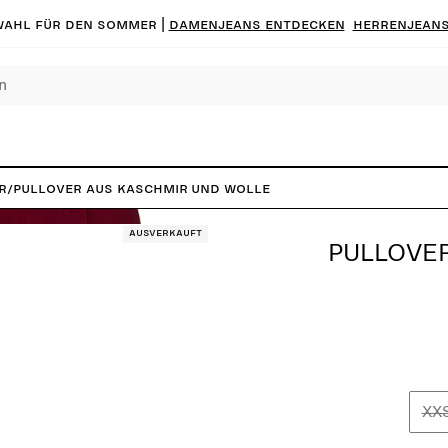
ahl für den Sommer |
Damenjeans entdecken
Herrenjeans
r
/
Pullover aus Kaschmir und Wolle
Ausverkauft
PULLOVER
XX