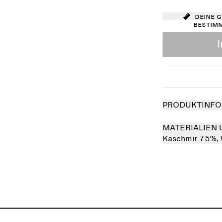
Deine 
bestim
PRODUKTINFO
MATERIALIEN 
Kaschmir 75%,