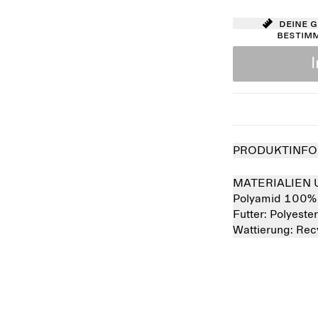
Deine 
bestim
PRODUKTINFO
MATERIALIEN 
Polyamid 100%
Futter:
Polyeste
Wattierung:
Rec