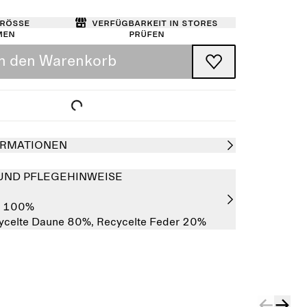
Größe
Verfügbarkeit in Stores
men
prüfen
In den Warenkorb
RMATIONEN
UND PFLEGEHINWEISE
r 100%
ycelte Daune 80%,
Recycelte Feder 20%