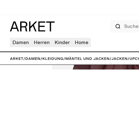
Suchen
Damen
Herren
Kinder
Home
ARKET
/
Damen
/
Kleidung
/
Mäntel und Jacken
/
Jacken
/
Upc