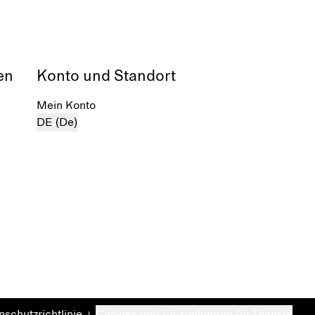
en
Konto und Standort
Mein Konto
DE (De)
schutzrichtlinie
Cookies und Einstellungen für Dienste