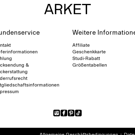
undenservice
Weitere Information
ntakt
Affiliate
eferinformationen
Geschenkkarte
hlung
Studi-Rabatt
cksendung &
Größentabellen
ckerstattung
derrufsrecht
tgliedschaftsinformationen
pressum
Allgemeine Geschäftsbedingungen
Daten