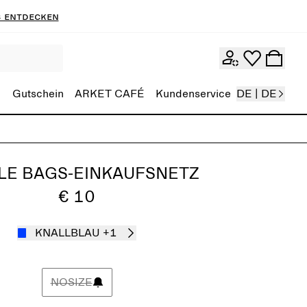
 entdecken
Gutschein
ARKET CAFÉ
Kundenservice
DE | DE
LE BAGS-EINKAUFSNETZ
€ 10
KNALLBLAU
+1
NOSIZE