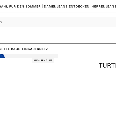
ahl für den Sommer |
Damenjeans entdecken
Herrenjeans
urtle Bags-Einkaufsnetz
Ausverkauft
TURT