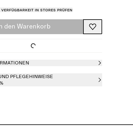
Verfügbarkeit in Stores prüfen
In den Warenkorb
RMATIONEN
UND PFLEGEHINWEISE
0%