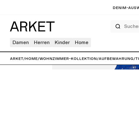
Denim-Ausw
Suchen
Damen
Herren
Kinder
Home
ARKET
/
Home
/
Wohnzimmer-Kollektion
/
Aufbewahrung
/
T