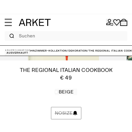
Suchen
ARKET
/
Home
/
Wohnzimmer-Kollektion
/
Dekoration
/
The Regional Italian Coo
Ausverkauft
THE REGIONAL ITALIAN COOKBOOK
€ 49
BEIGE
NOSIZE