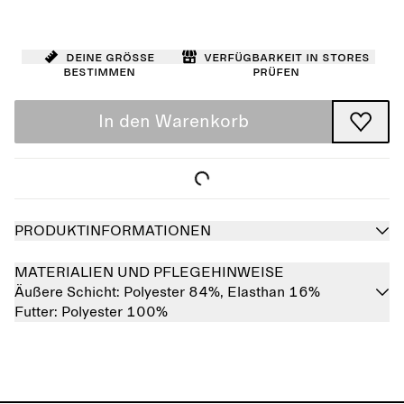
Deine Größe
Verfügbarkeit in Stores
bestimmen
prüfen
In den Warenkorb
PRODUKTINFORMATIONEN
MATERIALIEN UND PFLEGEHINWEISE
Äußere Schicht:
Polyester 84%,
Elasthan 16%
Futter:
Polyester 100%