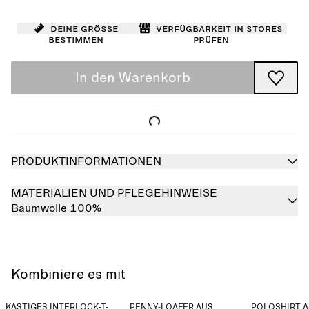
Deine Größe
Verfügbarkeit in Stores
bestimmen
prüfen
In den Warenkorb
PRODUKTINFORMATIONEN
MATERIALIEN UND PFLEGEHINWEISE
Baumwolle 100%
Kombiniere es mit
KASTIGES INTERLOCK-T-
PENNY-LOAFER AUS
POLOSHIRT 