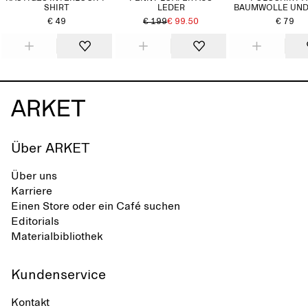
SHIRT
LEDER
BAUMWOLLE UND
€ 49
€ 199
€ 99.50
€ 79
Über ARKET
Über uns
Karriere
Einen Store oder ein Café suchen
Editorials
Materialbibliothek
Kundenservice
Kontakt