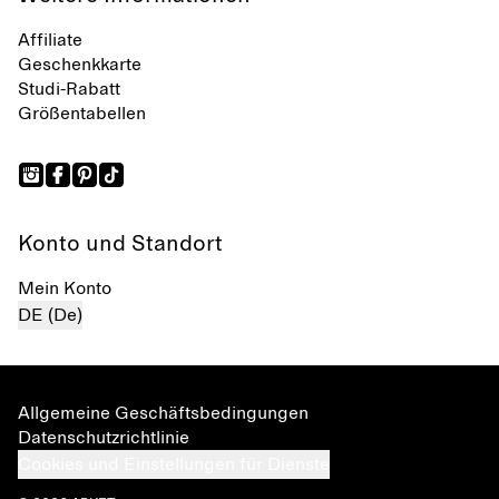
Affiliate
Geschenkkarte
Studi-Rabatt
Größentabellen
Konto und Standort
Mein Konto
DE (De)
Allgemeine Geschäftsbedingungen
Datenschutzrichtlinie
Cookies und Einstellungen für Dienste