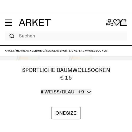
Suchen
ARKET
/
Herren
/
Kleidung
/
Socken
/
Sportliche Baumwollsocken
SPORTLICHE BAUMWOLLSOCKEN
€ 15
WEISS/BLAU
+9
ONESIZE