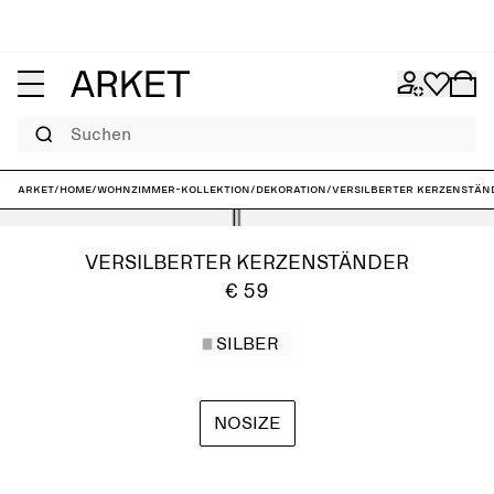
Suchen
ARKET
/
Home
/
Wohnzimmer-Kollektion
/
Dekoration
/
Versilberter Kerzenstän
VERSILBERTER KERZENSTÄNDER
€ 59
SILBER
NOSIZE