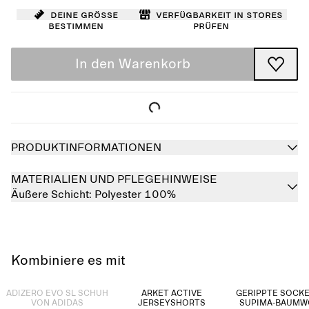
Deine Größe
Verfügbarkeit in Stores
bestimmen
prüfen
In den Warenkorb
PRODUKTINFORMATIONEN
MATERIALIEN UND PFLEGEHINWEISE
Äußere Schicht:
Polyester 100%
Kombiniere es mit
Ausverkauft
ADIZERO EVO SL SCHUH
ARKET ACTIVE
GERIPPTE SOCK
VON ADIDAS
JERSEYSHORTS
SUPIMA-BAUMW