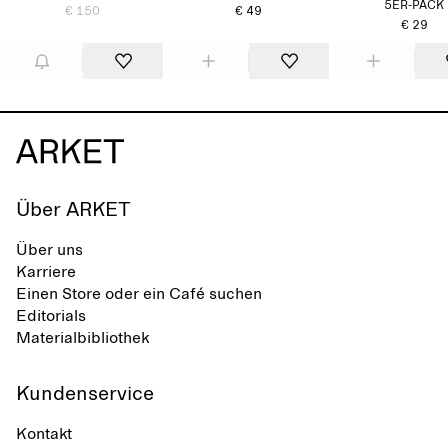
5ER-PACK
€ 150
€ 49
€ 29
Über ARKET
Über uns
Karriere
Einen Store oder ein Café suchen
Editorials
Materialbibliothek
Kundenservice
Kontakt