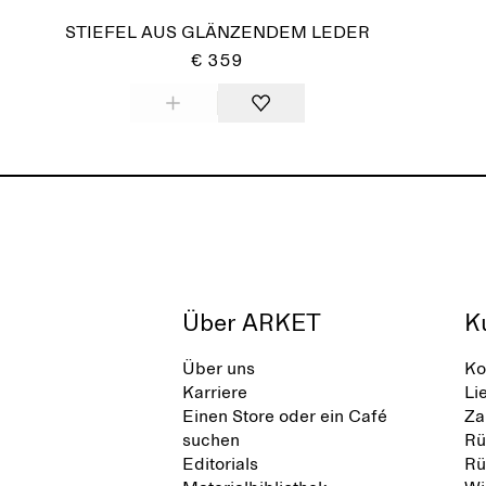
STIEFEL AUS GLÄNZENDEM LEDER
€ 359
Über ARKET
K
Über uns
Ko
Karriere
Li
Einen Store oder ein Café
Za
suchen
Rü
Editorials
Rü