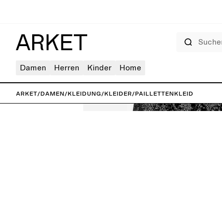
Suchen
Damen
Herren
Kinder
Home
ARKET
/
Damen
/
Kleidung
/
Kleider
/
Paillettenkleid