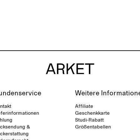
undenservice
Weitere Information
ntakt
Affiliate
eferinformationen
Geschenkkarte
hlung
Studi-Rabatt
cksendung &
Größentabellen
ckerstattung