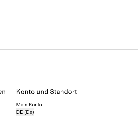
en
Konto und Standort
Mein Konto
DE (De)