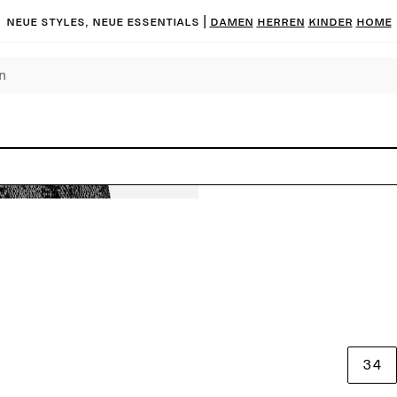
Neue Styles, neue Essentials |
DAMEN
HERREN
KINDER
HOME
34