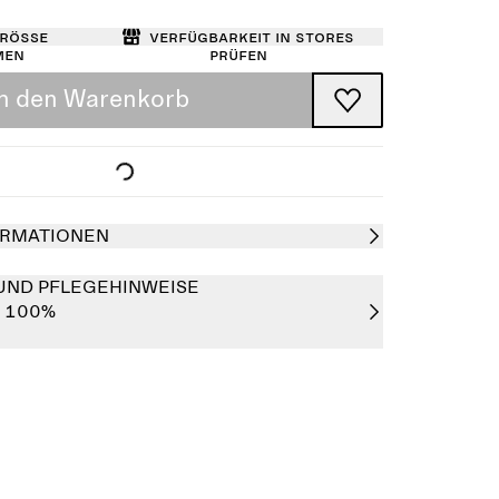
Größe
Verfügbarkeit in Stores
men
prüfen
In den Warenkorb
RMATIONEN
UND PFLEGEHINWEISE
r 100%