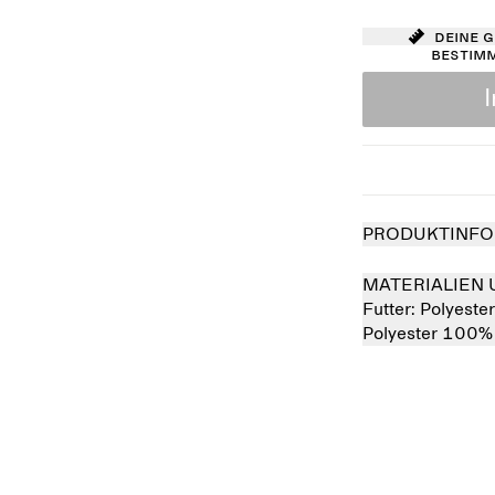
Deine 
bestim
PRODUKTINFO
MATERIALIEN 
Futter:
Polyeste
Polyester 100%