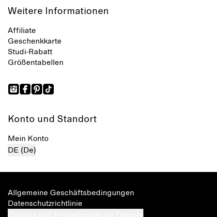
Weitere Informationen
Affiliate
Geschenkkarte
Studi-Rabatt
Größentabellen
Konto und Standort
Mein Konto
DE (De)
Allgemeine Geschäftsbedingungen
Datenschutzrichtlinie
Cookies und Einstellungen für Dienste