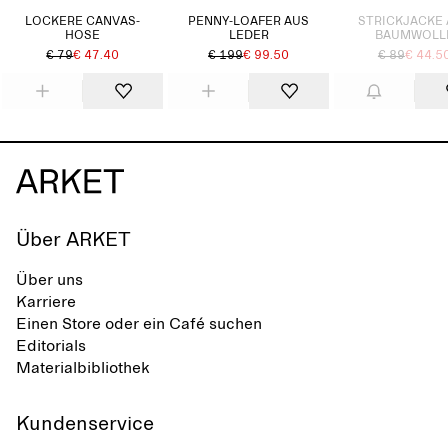
LOCKERE CANVAS-
PENNY-LOAFER AUS
STRICKJACKE
HOSE
LEDER
BAUMWOLL
€ 79
€ 47.40
€ 199
€ 99.50
€ 89
€ 44.5
Über ARKET
Über uns
Karriere
Einen Store oder ein Café suchen
Editorials
Materialbibliothek
Kundenservice