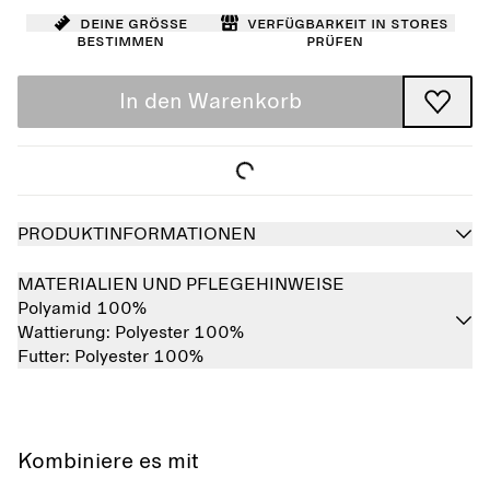
Deine Größe
Verfügbarkeit in Stores
bestimmen
prüfen
In den Warenkorb
PRODUKTINFORMATIONEN
MATERIALIEN UND PFLEGEHINWEISE
Polyamid 100%
Wattierung:
Polyester 100%
Futter:
Polyester 100%
Kombiniere es mit
Ausverkauft