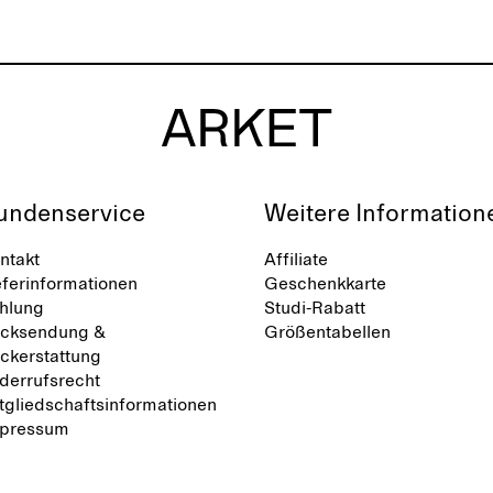
undenservice
Weitere Information
ntakt
Affiliate
eferinformationen
Geschenkkarte
hlung
Studi-Rabatt
cksendung &
Größentabellen
ckerstattung
derrufsrecht
tgliedschaftsinformationen
pressum