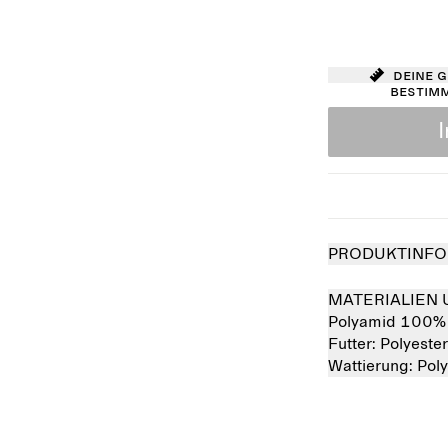
Deine 
bestim
PRODUKTINFO
MATERIALIEN 
Polyamid 100%
Futter:
Polyeste
Wattierung:
Pol