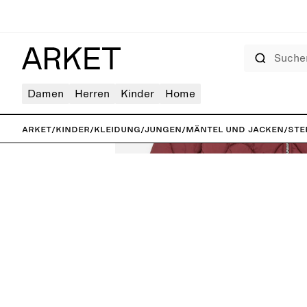
Suchen
Damen
Herren
Kinder
Home
ARKET
/
Kinder
/
Kleidung
/
Jungen
/
Mäntel und Jacken
/
Ste