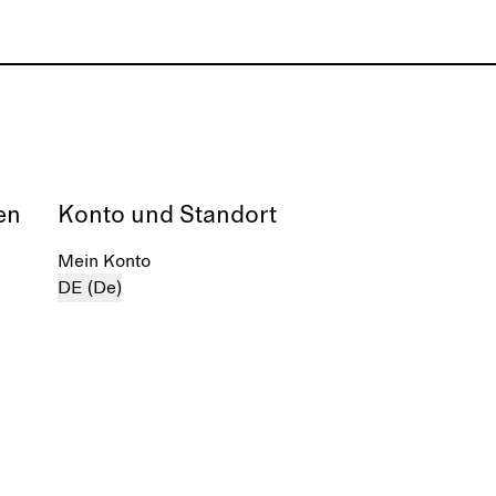
en
Konto und Standort
Mein Konto
DE (De)