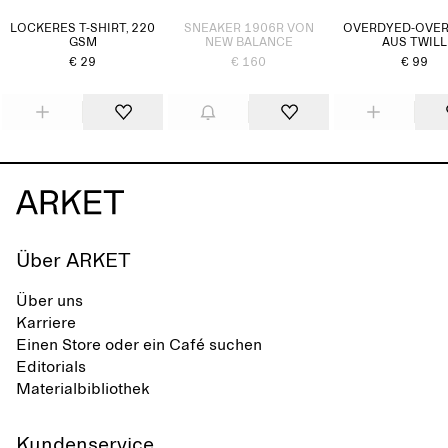
LOCKERES T-SHIRT, 220
SNEAKER 1906R VON
OVERDYED-OVER
GSM
NEW BALANCE
AUS TWILL
€ 29
€ 160
€ 99
Über ARKET
Über uns
Karriere
Einen Store oder ein Café suchen
Editorials
Materialbibliothek
Kundenservice