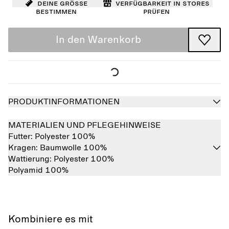
Deine Größe
Verfügbarkeit in Stores
bestimmen
prüfen
In den Warenkorb
PRODUKTINFORMATIONEN
MATERIALIEN UND PFLEGEHINWEISE
Futter:
Polyester 100%
Kragen:
Baumwolle 100%
Wattierung:
Polyester 100%
Polyamid 100%
Kombiniere es mit
Ausverkauft