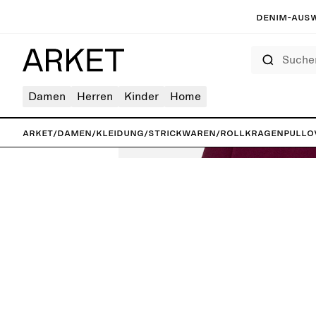
Denim-Ausw
Suchen
Damen
Herren
Kinder
Home
ARKET
/
Damen
/
Kleidung
/
Strickwaren
/
Rollkragenpullo