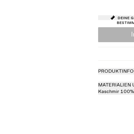
Deine 
bestim
PRODUKTINFO
MATERIALIEN 
Kaschmir 100%
verkauft