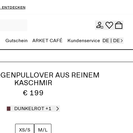
 entdecken
Gutschein
ARKET CAFÉ
Kundenservice
DE | DE
GENPULLOVER AUS REINEM
KASCHMIR
€ 199
DUNKELROT
+1
XS/S
M/L