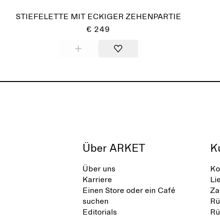
STIEFELETTE MIT ECKIGER ZEHENPARTIE
€ 249
Über ARKET
K
Über uns
Ko
Karriere
Li
Einen Store oder ein Café
Za
suchen
Rü
Editorials
Rü