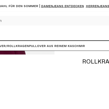
ahl für den Sommer |
Damenjeans entdecken
Herrenjeans
ver
/
Rollkragenpullover aus reinem Kaschmir
ROLLKRA