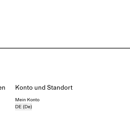
en
Konto und Standort
Mein Konto
DE (De)