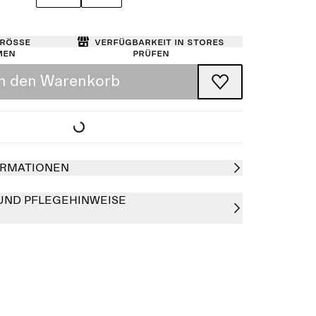
Größe
Verfügbarkeit in Stores
men
prüfen
In den Warenkorb
RMATIONEN
UND PFLEGEHINWEISE