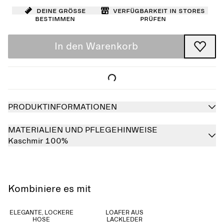
Deine Größe
Verfügbarkeit in Stores
bestimmen
prüfen
In den Warenkorb
PRODUKTINFORMATIONEN
MATERIALIEN UND PFLEGEHINWEISE
Kaschmir 100%
Kombiniere es mit
ELEGANTE, LOCKERE
LOAFER AUS
HOSE
LACKLEDER