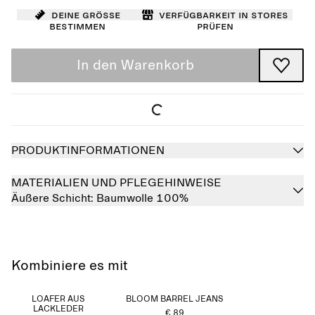
Deine Größe
Verfügbarkeit in Stores
bestimmen
prüfen
In den Warenkorb
PRODUKTINFORMATIONEN
MATERIALIEN UND PFLEGEHINWEISE
Äußere Schicht:
Baumwolle 100%
Kombiniere es mit
LOAFER AUS
BLOOM BARREL JEANS
LACKLEDER
€ 89