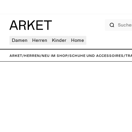
Suchen
Damen
Herren
Kinder
Home
ARKET
/
Herren
/
Neu im Shop
/
Schuhe und Accessoires
/
Tr