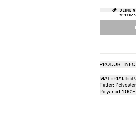
Deine 
bestim
PRODUKTINFO
MATERIALIEN 
Futter:
Polyeste
Polyamid 100%
Ausverkauft