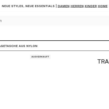
Neue Styles, neue Essentials |
DAMEN
HERREN
KINDER
HOME
agetasche aus Nylon
Ausverkauft
TRA