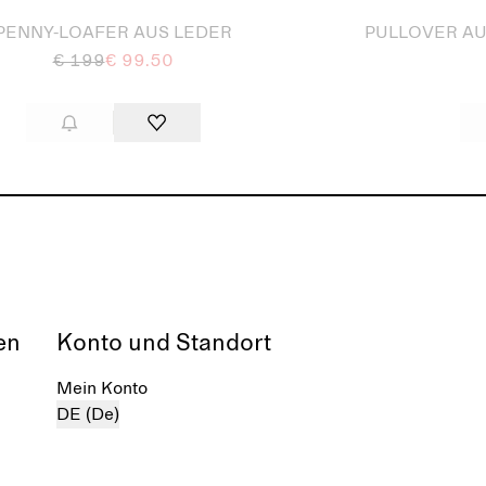
PENNY-LOAFER AUS LEDER
PULLOVER AU
€ 199
€ 99.50
en
Konto und Standort
Mein Konto
DE (De)