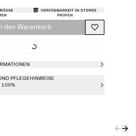
Größe
Verfügbarkeit in Stores
men
prüfen
In den Warenkorb
RMATIONEN
UND PFLEGEHINWEISE
r 100%
Ausverkauft