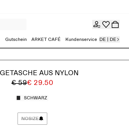
Gutschein
ARKET CAFÉ
Kundenservice
DE | DE
GETASCHE AUS NYLON
€ 59
€ 29.50
SCHWARZ
NOSIZE