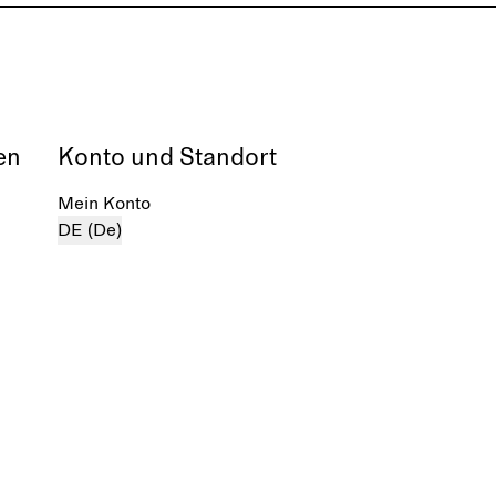
en
Konto und Standort
Mein Konto
DE (De)