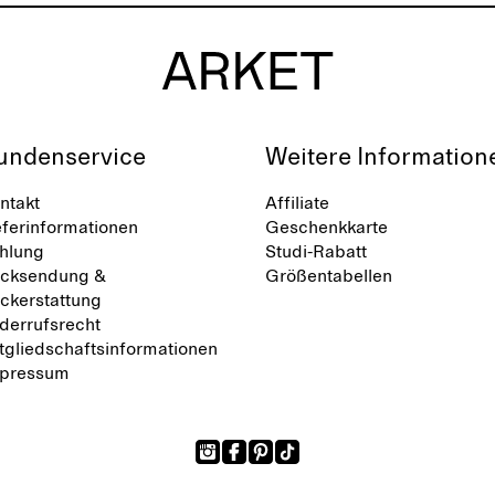
undenservice
Weitere Information
ntakt
Affiliate
eferinformationen
Geschenkkarte
hlung
Studi-Rabatt
cksendung &
Größentabellen
ckerstattung
derrufsrecht
tgliedschaftsinformationen
pressum