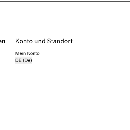
en
Konto und Standort
Mein Konto
DE (De)