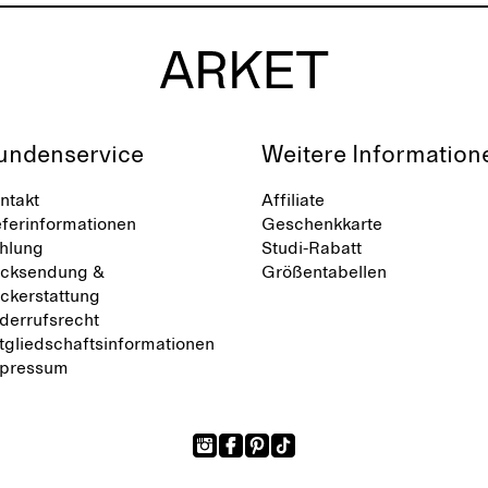
undenservice
Weitere Information
ntakt
Affiliate
eferinformationen
Geschenkkarte
hlung
Studi-Rabatt
cksendung &
Größentabellen
ckerstattung
derrufsrecht
tgliedschaftsinformationen
pressum