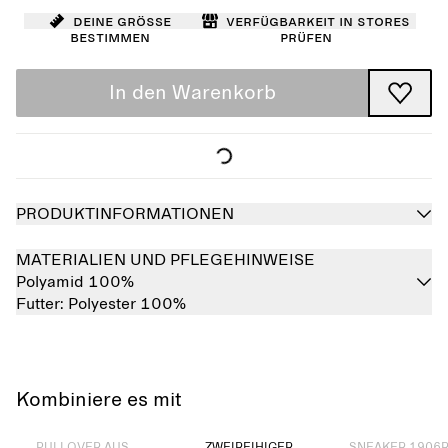
Deine Größe
Verfügbarkeit in Stores
bestimmen
prüfen
In den Warenkorb
PRODUKTINFORMATIONEN
MATERIALIEN UND PFLEGEHINWEISE
Polyamid 100%
Futter:
Polyester 100%
Kombiniere es mit
Ausverkauft
Ausverkauft