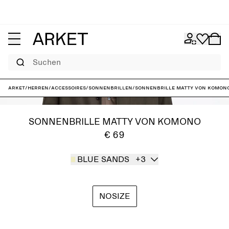
Suchen
ARKET
/
Herren
/
Accessoires
/
Sonnenbrillen
/
Sonnenbrille Matty von KOMON
SONNENBRILLE MATTY VON KOMONO
€ 69
BLUE SANDS
+3
NOSIZE