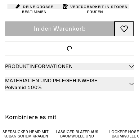
Deine Größe
Verfügbarkeit in Stores
bestimmen
prüfen
In den Warenkorb
PRODUKTINFORMATIONEN
MATERIALIEN UND PFLEGEHINWEISE
Polyamid 100%
Kombiniere es mit
SEERSUCKER-HEMD MIT
LÄSSIGER BLAZER AUS
LOCKERE HOSE
KUBANISCHEM KRAGEN
BAUMWOLLE UND
BAUMWOLLE 