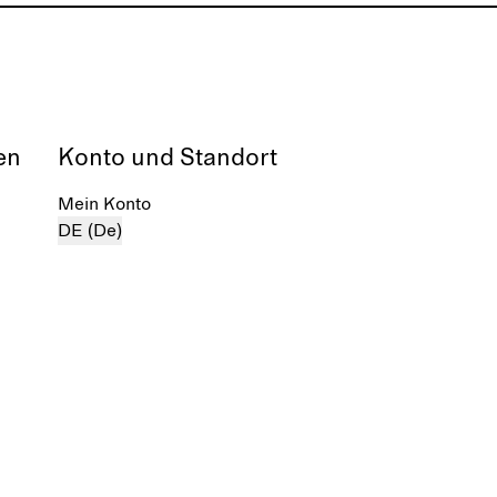
en
Konto und Standort
Mein Konto
DE (De)