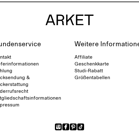
undenservice
Weitere Information
ntakt
Affiliate
eferinformationen
Geschenkkarte
hlung
Studi-Rabatt
cksendung &
Größentabellen
ckerstattung
derrufsrecht
tgliedschaftsinformationen
pressum