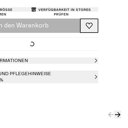
Größe
Verfügbarkeit in Stores
men
prüfen
In den Warenkorb
RMATIONEN
UND PFLEGEHINWEISE
0%