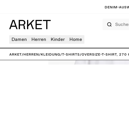
Denim-Ausw
Suchen
Damen
Herren
Kinder
Home
ARKET
/
Herren
/
Kleidung
/
T-Shirts
/
Oversize-T-Shirt, 270