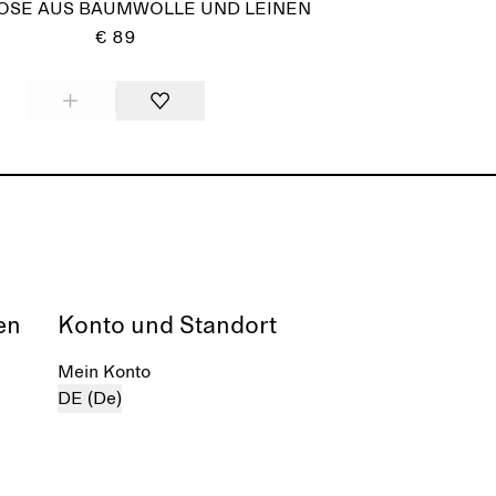
OSE AUS BAUMWOLLE UND LEINEN
€ 89
en
Konto und Standort
Mein Konto
DE (De)