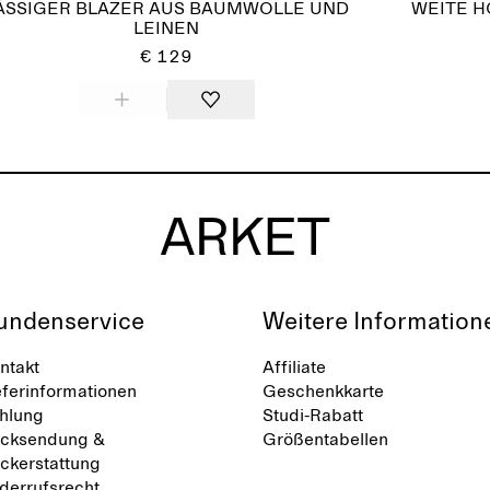
ÄSSIGER BLAZER AUS BAUMWOLLE UND
WEITE H
LEINEN
€ 129
undenservice
Weitere Information
ntakt
Affiliate
eferinformationen
Geschenkkarte
hlung
Studi-Rabatt
cksendung &
Größentabellen
ckerstattung
derrufsrecht