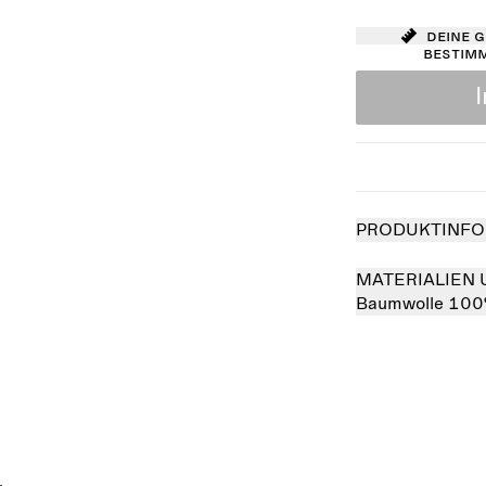
Deine 
bestim
PRODUKTINFO
MATERIALIEN 
Baumwolle 10