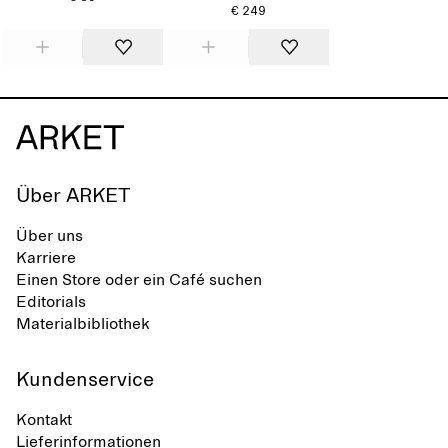
€ 249
Über ARKET
Über uns
Karriere
Einen Store oder ein Café suchen
Editorials
Materialbibliothek
Kundenservice
Kontakt
Lieferinformationen