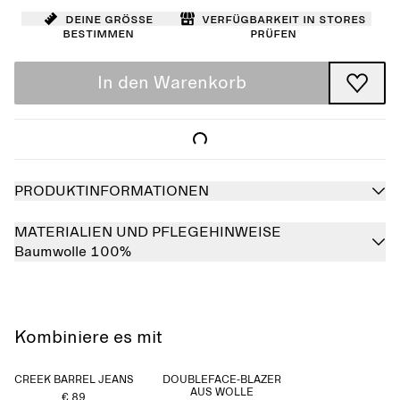
Deine Größe
Verfügbarkeit in Stores
bestimmen
prüfen
In den Warenkorb
PRODUKTINFORMATIONEN
MATERIALIEN UND PFLEGEHINWEISE
Baumwolle 100%
Kombiniere es mit
CREEK BARREL JEANS
DOUBLEFACE-BLAZER
AUS WOLLE
€ 89