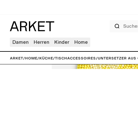
Suchen
Damen
Herren
Kinder
Home
ARKET
/
Home
/
Küche
/
Tischaccessoires
/
Untersetzer aus