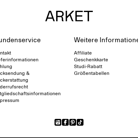
undenservice
Weitere Information
ntakt
Affiliate
eferinformationen
Geschenkkarte
hlung
Studi-Rabatt
cksendung &
Größentabellen
ckerstattung
derrufsrecht
tgliedschaftsinformationen
pressum