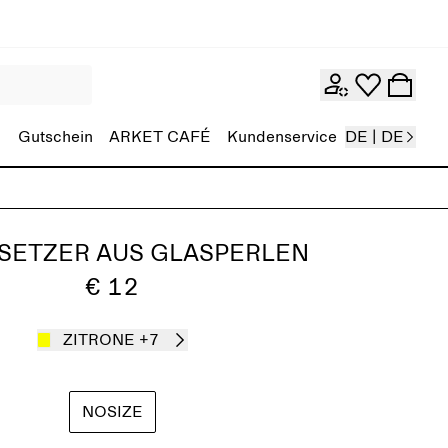
Gutschein
ARKET CAFÉ
Kundenservice
DE | DE
SETZER AUS GLASPERLEN
€ 12
ZITRONE
+7
NOSIZE