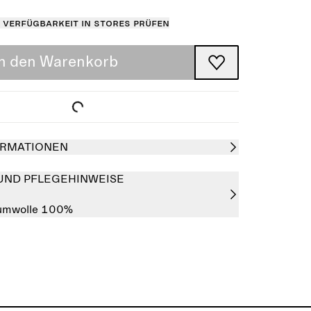
Verfügbarkeit in Stores prüfen
In den Warenkorb
RMATIONEN
UND PFLEGEHINWEISE
umwolle 100%