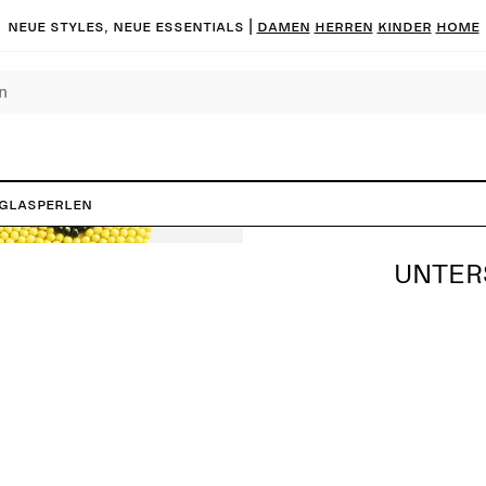
Neue Styles, neue Essentials |
DAMEN
HERREN
KINDER
HOME
 Glasperlen
UNTER