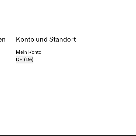
en
Konto und Standort
Mein Konto
DE (De)