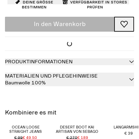
Deine Größe
Verfügbarkeit in Stores
bestimmen
prüfen
In den Warenkorb
PRODUKTINFORMATIONEN
MATERIALIEN UND PFLEGEHINWEISE
Baumwolle 100%
Kombiniere es mit
OCEAN LOOSE
DESERT BOOT KAI
LANGARMSHI
STRAIGHT JEANS
ARTISAN VON SEBAGO
€ 39
€ 99
€ 49.50
€ 270
€ 189