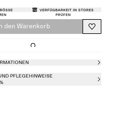
Größe
Verfügbarkeit in Stores
men
prüfen
In den Warenkorb
RMATIONEN
UND PFLEGEHINWEISE
0%