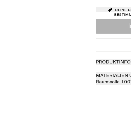
Deine 
bestim
PRODUKTINFO
MATERIALIEN 
Baumwolle 10