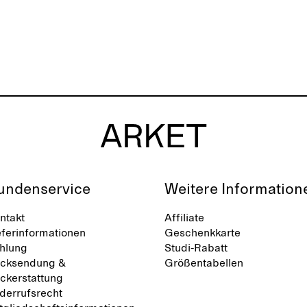
undenservice
Weitere Information
ntakt
Affiliate
eferinformationen
Geschenkkarte
hlung
Studi-Rabatt
cksendung &
Größentabellen
ckerstattung
derrufsrecht