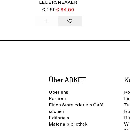
LEDERSNEAKER
€ 169
€ 84.50
Über ARKET
K
Über uns
Ko
Karriere
Li
Einen Store oder ein Café
Za
suchen
Rü
Editorials
Rü
Materialbibliothek
Wi