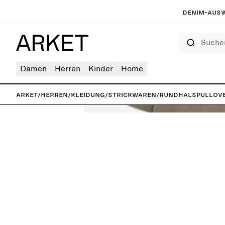
Denim-Ausw
Suchen
Damen
Herren
Kinder
Home
ARKET
/
Herren
/
Kleidung
/
Strickwaren
/
Rundhalspullov