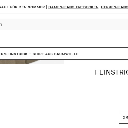
ahl für den Sommer |
Damenjeans entdecken
Herrenjeans
er
/
Feinstrick-T-Shirt aus Baumwolle
FEINSTRI
X