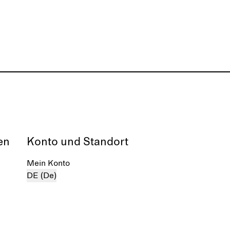
en
Konto und Standort
Mein Konto
DE (De)