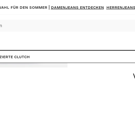
ahl für den Sommer |
Damenjeans entdecken
Herrenjeans
zierte Clutch