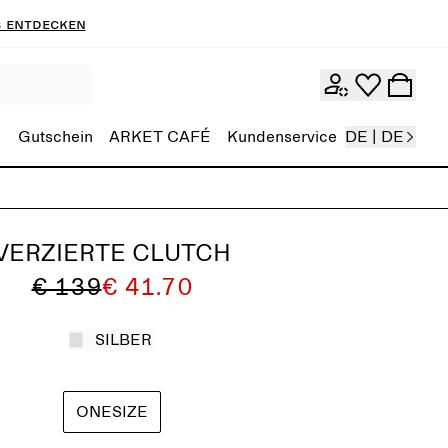
 entdecken
Gutschein
ARKET CAFÉ
Kundenservice
DE | DE
VERZIERTE CLUTCH
€ 139
€ 41.70
SILBER
ONESIZE