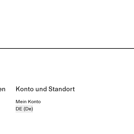
en
Konto und Standort
Mein Konto
DE (De)