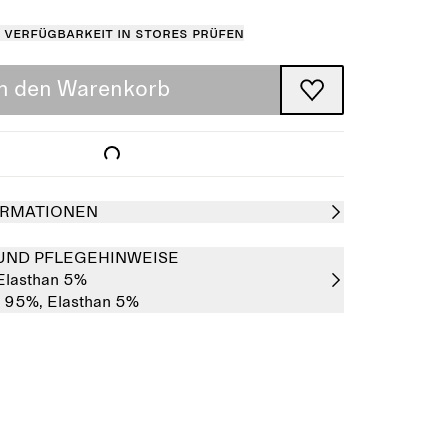
Verfügbarkeit in Stores prüfen
In den Warenkorb
RMATIONEN
UND PFLEGEHINWEISE
Elasthan 5%
r 95%,
Elasthan 5%