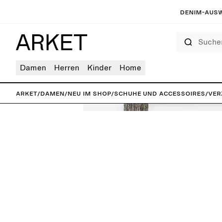
Denim-Ausw
Suchen
Damen
Herren
Kinder
Home
ARKET
/
Damen
/
Neu im Shop
/
Schuhe und Accessoires
/
Ver