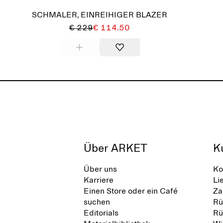
SCHMALER, EINREIHIGER BLAZER
€ 229
€ 114.50
Über ARKET
K
Über uns
Ko
Karriere
Li
Einen Store oder ein Café
Za
suchen
Rü
Editorials
Rü