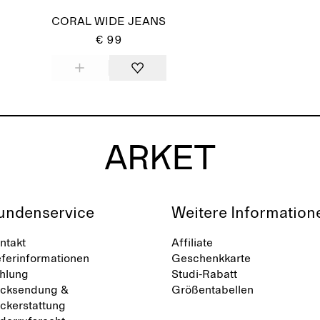
CORAL WIDE JEANS
€ 99
undenservice
Weitere Information
ntakt
Affiliate
eferinformationen
Geschenkkarte
hlung
Studi-Rabatt
cksendung &
Größentabellen
ckerstattung