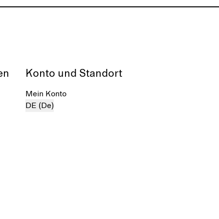
en
Konto und Standort
Mein Konto
DE (De)