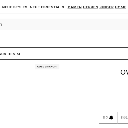
Neue Styles, neue Essentials |
DAMEN
HERREN
KINDER
HOME
aus Denim
Ausverkauft
O
92
98