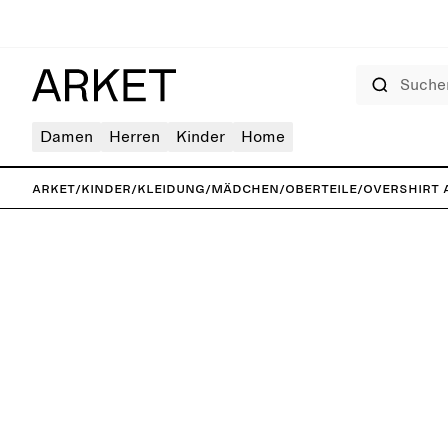
Suchen
Damen
Herren
Kinder
Home
ARKET
/
Kinder
/
Kleidung
/
Mädchen
/
Oberteile
/
Overshirt 