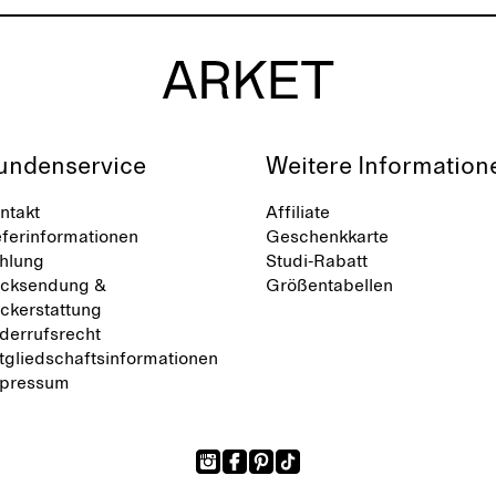
undenservice
Weitere Information
ntakt
Affiliate
eferinformationen
Geschenkkarte
hlung
Studi-Rabatt
cksendung &
Größentabellen
ckerstattung
derrufsrecht
tgliedschaftsinformationen
pressum