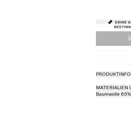
Deine 
bestim
PRODUKTINFO
MATERIALIEN 
Baumwolle 65%