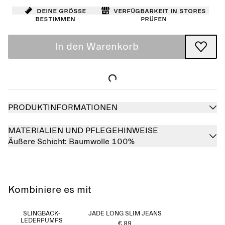
Deine Größe
Verfügbarkeit in Stores
bestimmen
prüfen
In den Warenkorb
PRODUKTINFORMATIONEN
MATERIALIEN UND PFLEGEHINWEISE
Äußere Schicht:
Baumwolle 100%
Kombiniere es mit
SLINGBACK-
JADE LONG SLIM JEANS
LEDERPUMPS
€ 89