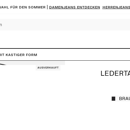
ahl für den Sommer |
Damenjeans entdecken
Herrenjeans
it kastiger Form
Ausverkauft
LEDERT
BRA