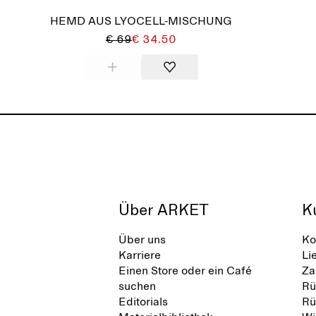
HEMD AUS LYOCELL-MISCHUNG
€ 69
€ 34.50
Über ARKET
K
Über uns
Ko
Karriere
Li
Einen Store oder ein Café
Za
suchen
Rü
Editorials
Rü