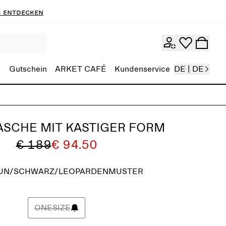
 entdecken
Gutschein
ARKET CAFÉ
Kundenservice
DE | DE
ASCHE MIT KASTIGER FORM
€ 189
€ 94.50
UN/SCHWARZ/LEOPARDENMUSTER
ONESIZE