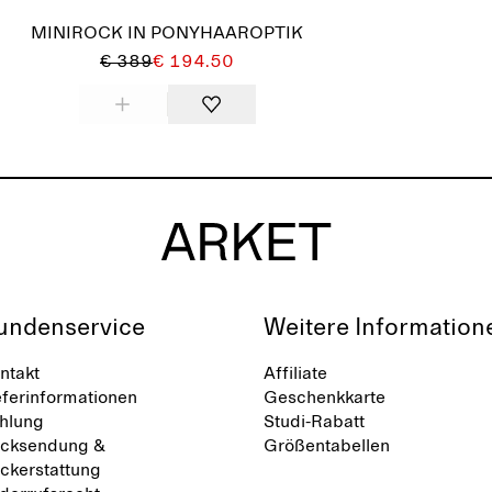
MINIROCK IN PONYHAAROPTIK
€ 389
€ 194.50
undenservice
Weitere Information
ntakt
Affiliate
eferinformationen
Geschenkkarte
hlung
Studi-Rabatt
cksendung &
Größentabellen
ckerstattung