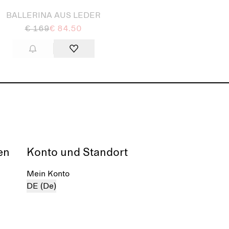
BALLERINA AUS LEDER
€ 169
€ 84.50
en
Konto und Standort
Mein Konto
DE (De)