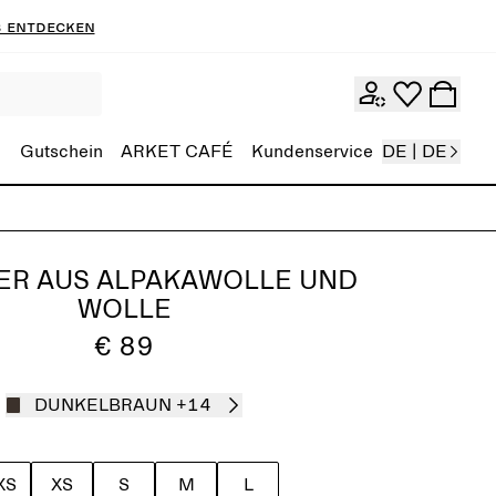
 entdecken
Gutschein
ARKET CAFÉ
Kundenservice
DE | DE
ER AUS ALPAKAWOLLE UND
WOLLE
€ 89
DUNKELBRAUN
+14
XS
XS
S
M
L