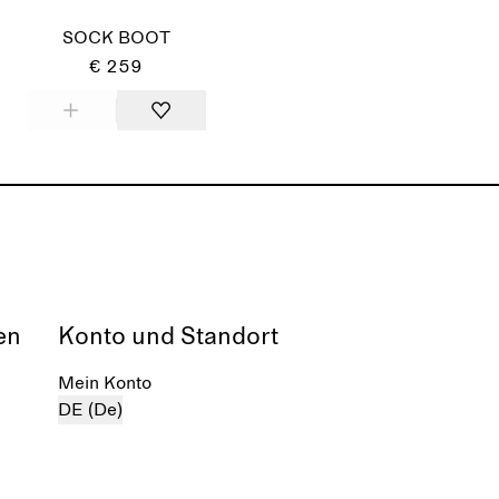
SOCK BOOT
€ 259
en
Konto und Standort
Mein Konto
DE (De)