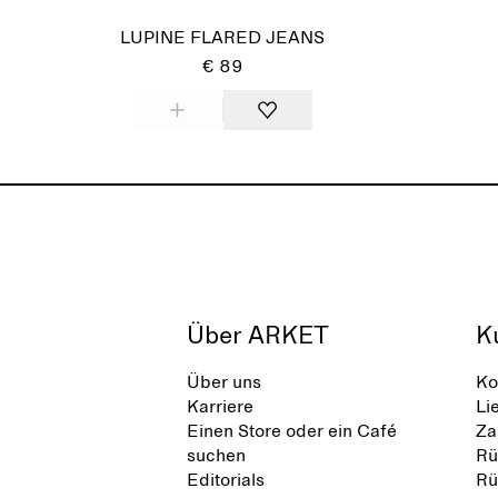
LUPINE FLARED JEANS
€ 89
Über ARKET
K
Über uns
Ko
Karriere
Li
Einen Store oder ein Café
Za
suchen
Rü
Editorials
Rü