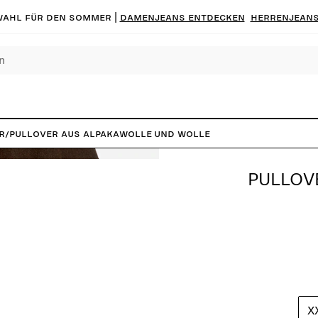
ahl für den Sommer |
Damenjeans entdecken
Herrenjeans
r
/
Pullover aus Alpakawolle und Wolle
PULLOV
X