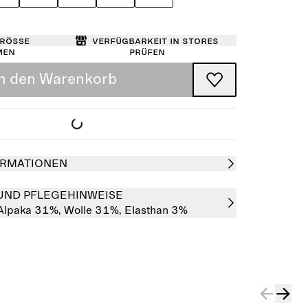
Größe
Verfügbarkeit in Stores
men
prüfen
In den Warenkorb
RMATIONEN
UND PFLEGEHINWEISE
Alpaka 31%,
Wolle 31%,
Elasthan 3%