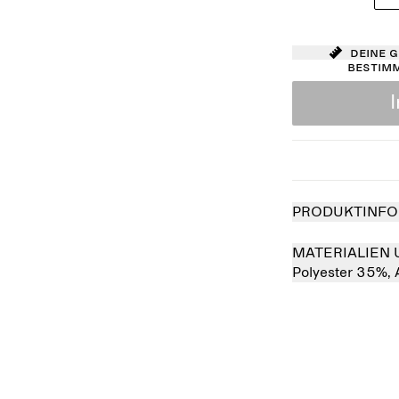
Deine 
bestim
PRODUKTINFO
MATERIALIEN 
Polyester 35%,
verkauft