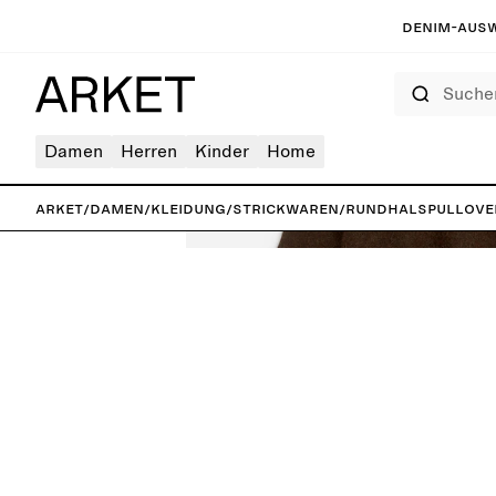
Denim-Ausw
Suchen
Damen
Herren
Kinder
Home
ARKET
/
Damen
/
Kleidung
/
Strickwaren
/
Rundhalspullove